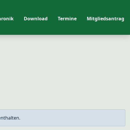
hronik
Download
Termine
Mitgliedsantrag
enthalten.