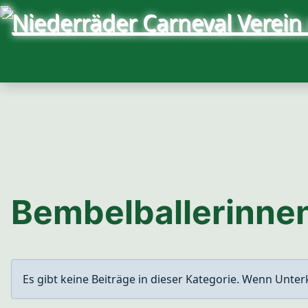
Bembelballerinne
Information
Es gibt keine Beiträge in dieser Kategorie. Wenn Unte