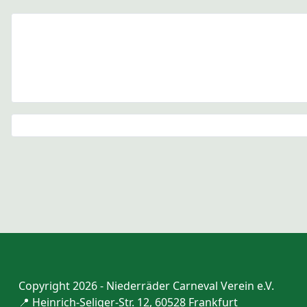
Copyright 2026 - Niederräder Carneval Verein e.V.
📍 Heinrich-Seliger-Str. 12, 60528 Frankfurt