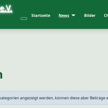
Startseite
News
Bilder
C
n
rkategorien angezeigt werden, können diese aber Beiträge 