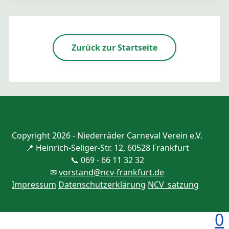
Zurück zur Startseite
Copyright 2026 - Niederräder Carneval Verein e.V.
📍 Heinrich-Seliger-Str. 12, 60528 Frankfurt
📞 069 - 66 11 32 32
✉
vorstand@ncv-frankfurt.de
Impressum
Datenschutzerklärung
NCV_satzung
0