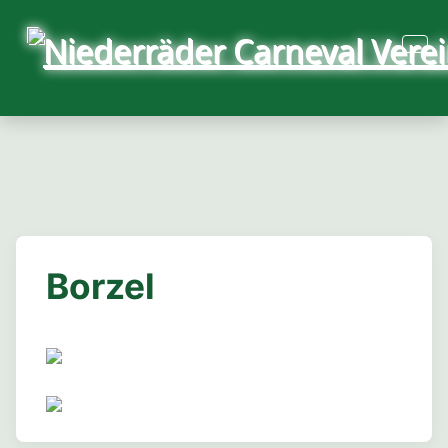
Borzel